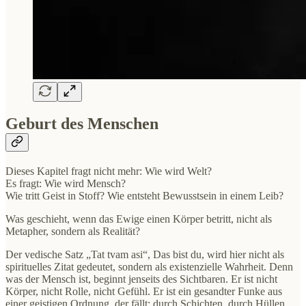
Geburt des Menschen
Dieses Kapitel fragt nicht mehr: Wie wird Welt?
Es fragt: Wie wird Mensch?
Wie tritt Geist in Stoff? Wie entsteht Bewusstsein in einem Leib?
Was geschieht, wenn das Ewige einen Körper betritt, nicht als
Metapher, sondern als Realität?
Der vedische Satz „Tat tvam asi“, Das bist du, wird hier nicht als
spirituelles Zitat gedeutet, sondern als existenzielle Wahrheit. Denn
was der Mensch ist, beginnt jenseits des Sichtbaren. Er ist nicht
Körper, nicht Rolle, nicht Gefühl. Er ist ein gesandter Funke aus
einer geistigen Ordnung, der fällt: durch Schichten, durch Hüllen,