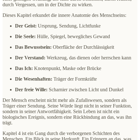
durch Vergessen, um in der Dichte zu wirken.
Dieses Kapitel erkundet die innere Anatomie des Menschseins:
Der Geist:
Ursprung, Sendung, Lichtfunke
Die Seele:
Hülle, Spiegel, bewegliches Gewand
Das Bewusstsein:
Oberfläche der Durchlässigkeit
Der Verstand:
Werkzeug, das dienen oder herrschen kann
Das Ich:
Knotenpunkt, Maske oder Brücke
Die Wesenhaften:
Träger der Formkräfte
Der freie Wille:
Scharnier zwischen Licht und Dunkel
Der Mensch erscheint nicht mehr als Zufallswesen, sondern als
Träger einer Sendung. Seine Würde liegt nicht in seiner Funktion,
sondern in seiner Antwortfähigkeit. Sein Leben ist nicht ein
biologisches Ereignis, sondern eine Rückbindung an das, was ihn
trägt.
Kapitel 4 ist ein Gang durch die verborgenen Schichten des
Menschen. Ein Blick in seine Herkunft. Ein Erinnern an das, was