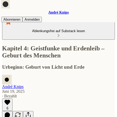
André Knips
Abonnieren
Anmelden
Ablenkungsfrei auf Substack lesen
Kapitel 4: Geistfunke und Erdenleib –
Geburt des Menschen
Urbeginn: Geburt von Licht und Erde
André Knips
Juni 19, 2025
∙ Bezahlt
6