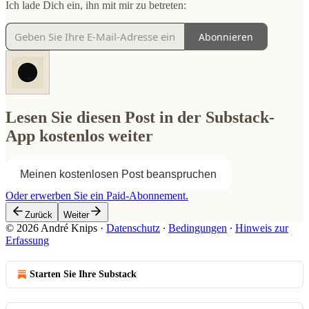
Ich lade Dich ein, ihn mit mir zu betreten:
Abonnieren
Lesen Sie diesen Post in der Substack-
App kostenlos weiter
Meinen kostenlosen Post beanspruchen
Oder erwerben Sie ein Paid-Abonnement.
Zurück
Weiter
© 2026 André Knips
·
Datenschutz
∙
Bedingungen
∙
Hinweis zur
Erfassung
Starten Sie Ihre Substack