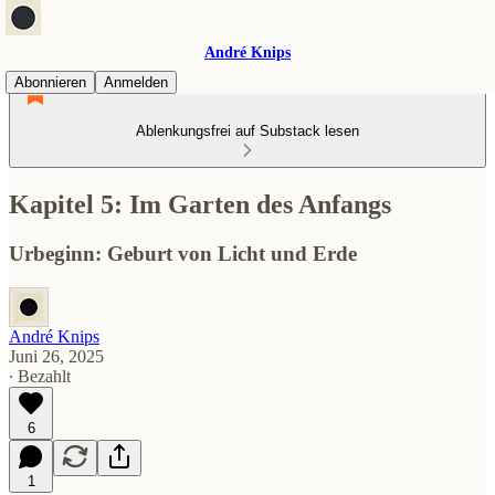
André Knips
Abonnieren
Anmelden
Ablenkungsfrei auf Substack lesen
Kapitel 5: Im Garten des Anfangs
Urbeginn: Geburt von Licht und Erde
André Knips
Juni 26, 2025
∙ Bezahlt
6
1